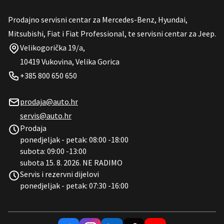
Prodajno servisni centar za Mercedes-Benz, Hyundai,
Mitsubishi, Fiat i Fiat Professional, te servisni centar za Jeep.
Velikogorička 19/a,
10419 Vukovina, Velika Gorica
+385 800 650 650
prodaja@auto.hr
servis@auto.hr
Prodaja
ponedjeljak - petak: 08:00 -18:00
subota: 09:00 -13:00
subota 15. 8. 2026. NE RADIMO
Servis i rezervni dijelovi
ponedjeljak - petak: 07:30 -16:00