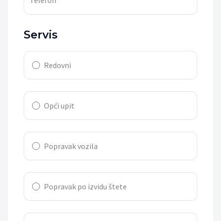
Servis
Redovni
Opći upit
Popravak vozila
Popravak po izvidu štete