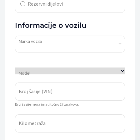
Rezervni dijelovi
Informacije o vozilu
Marka vozila
Model
Broj šasije (VIN)
Broj šasije mora imati točno 17 znakova.
Kilometraža