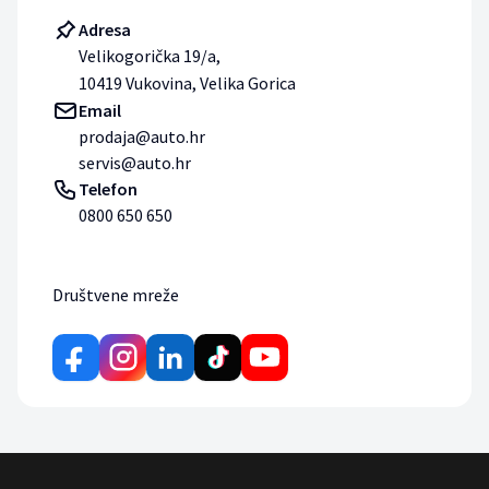
Adresa
Velikogorička 19/a,
10419 Vukovina, Velika Gorica
Email
prodaja@auto.hr
servis@auto.hr
Telefon
0800 650 650
Društvene mreže