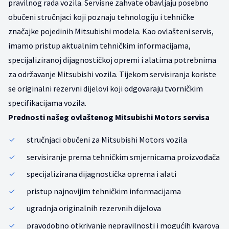
pravilnog rada vozila. Servisne zahvate obavljaju posebno
obučeni stručnjaci koji poznaju tehnologiju i tehničke
značajke pojedinih Mitsubishi modela. Kao ovlašteni servis,
imamo pristup aktualnim tehničkim informacijama,
specijaliziranoj dijagnostičkoj opremi i alatima potrebnima
za održavanje Mitsubishi vozila. Tijekom servisiranja koriste
se originalni rezervni dijelovi koji odgovaraju tvorničkim
specifikacijama vozila.
Prednosti našeg ovlaštenog Mitsubishi Motors servisa
stručnjaci obučeni za Mitsubishi Motors vozila
servisiranje prema tehničkim smjernicama proizvođača
specijalizirana dijagnostička oprema i alati
pristup najnovijim tehničkim informacijama
ugradnja originalnih rezervnih dijelova
pravodobno otkrivanje nepravilnosti i mogućih kvarova