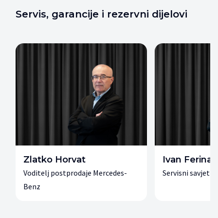
Servis, garancije i rezervni dijelovi
Zlatko Horvat
Ivan Ferina
Voditelj postprodaje Mercedes-
Servisni savjetn
Benz