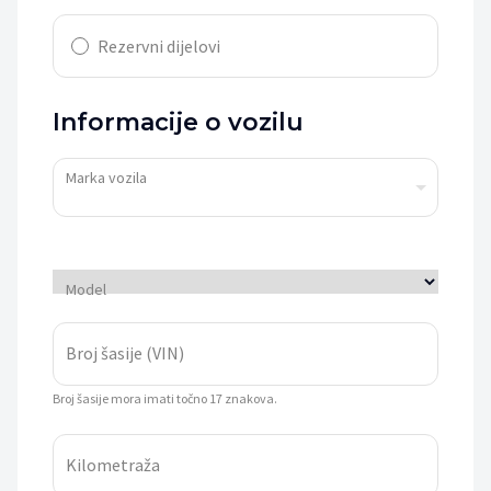
Rezervni dijelovi
Informacije o vozilu
Marka vozila
Model
Broj šasije (VIN)
Broj šasije mora imati točno 17 znakova.
Kilometraža