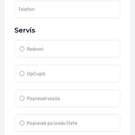
Telefon
Servis
Redovni
Opći upit
Popravak vozila
Popravak po izvidu štete