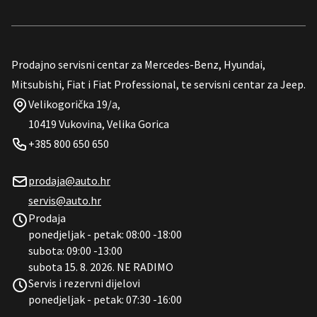
Prodajno servisni centar za Mercedes-Benz, Hyundai,
Mitsubishi, Fiat i Fiat Professional, te servisni centar za Jeep.
Velikogorička 19/a,
10419 Vukovina, Velika Gorica
+385 800 650 650
prodaja@auto.hr
servis@auto.hr
Prodaja
ponedjeljak - petak: 08:00 -18:00
subota: 09:00 -13:00
subota 15. 8. 2026. NE RADIMO
Servis i rezervni dijelovi
ponedjeljak - petak: 07:30 -16:00