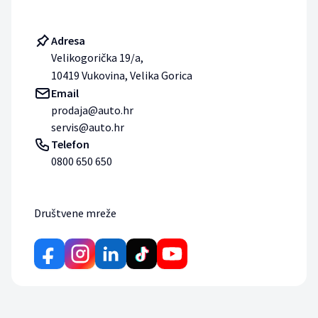
Adresa
Velikogorička 19/a,
10419 Vukovina, Velika Gorica
Email
prodaja@auto.hr
servis@auto.hr
Telefon
0800 650 650
Društvene mreže