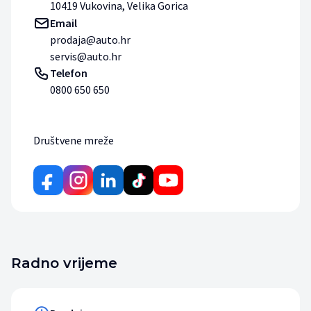
10419 Vukovina, Velika Gorica
Email
prodaja@auto.hr
servis@auto.hr
Telefon
0800 650 650
Društvene mreže
Radno vrijeme