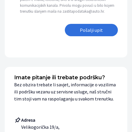
komunikacijskih kanala. Privolu mogu povući u bilo kojem
trenutku slanjem maila na zastitapodataka@auto.hr.
Pošalji upit
Imate pitanje ili trebate podršku?
Bez obzira trebate li savjet, informacije o vozilima
ili podršku vezanu uz servisne usluge, naš stručni
tim stoji vam na raspolaganju u svakom trenutku.
Adresa
Velikogorička 19/a,