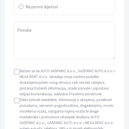
Rezervni dijelovi
Poruka
Slažem se da AUTO GAŠPARIĆ d.o.o., GAŠPARIĆ AUTO d.o.o. i
MEGA RENT d.o.o. obrađuju moje osobne podatke
dostavljene putem ovog obrasca radi obrade zahtjeva,
pružanja traženih informacija, izrade ponude i uspostave
daljnje komunikacije, sukladno Pravilima privatnosti.
Želim primati newsletter, informacije o akcijama, posebnim
ponudama, servisnim pogodnostima, događanjima, novim
modelima vozila, uslugama najma vozila te druge
marketinške i promotivne obavijesti društava AUTO
GAŠPARIĆ d.o.o., GAŠPARIĆ AUTO d.o.o. i MEGA RENT d.o.o.
putem e-maila, telefona, SMS-a ili drugih elektroničkih