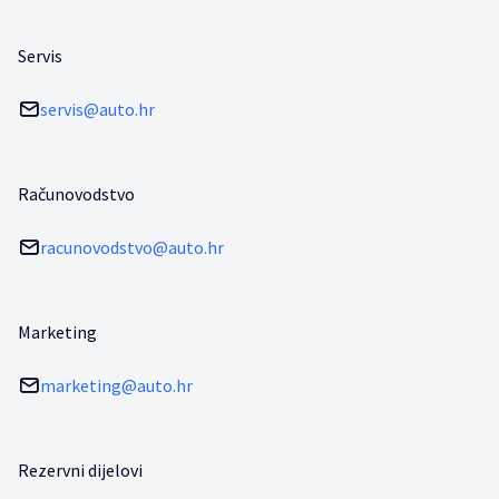
Servis
servis@auto.hr
Računovodstvo
racunovodstvo@auto.hr
Marketing
marketing@auto.hr
Rezervni dijelovi