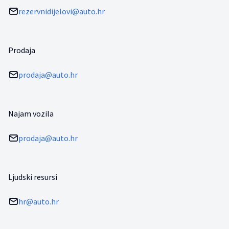
rezervnidijelovi@auto.hr
Prodaja
prodaja@auto.hr
Najam vozila
prodaja@auto.hr
Ljudski resursi
hr@auto.hr