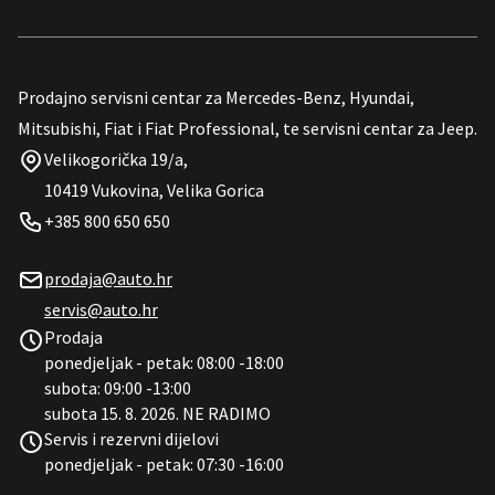
Prodajno servisni centar za Mercedes-Benz, Hyundai,
Mitsubishi, Fiat i Fiat Professional, te servisni centar za Jeep.
Velikogorička 19/a,
10419 Vukovina, Velika Gorica
+385 800 650 650
prodaja@auto.hr
servis@auto.hr
Prodaja
ponedjeljak - petak: 08:00 -18:00
subota: 09:00 -13:00
subota 15. 8. 2026. NE RADIMO
Servis i rezervni dijelovi
ponedjeljak - petak: 07:30 -16:00