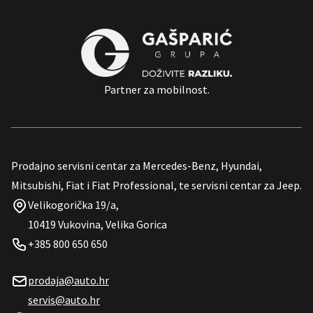
Partner za mobilnost.
Prodajno servisni centar za Mercedes-Benz, Hyundai,
Mitsubishi, Fiat i Fiat Professional, te servisni centar za Jeep.
Velikogorička 19/a,
10419 Vukovina, Velika Gorica
+385 800 650 650
prodaja@auto.hr
servis@auto.hr