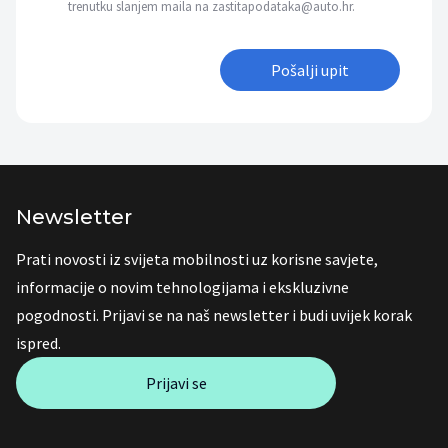
trenutku slanjem maila na zastitapodataka@auto.hr.
Pošalji upit
Newsletter
Prati novosti iz svijeta mobilnosti uz korisne savjete,
informacije o novim tehnologijama i ekskluzivne
pogodnosti. Prijavi se na naš newsletter i budi uvijek korak
ispred.
Prijavi se