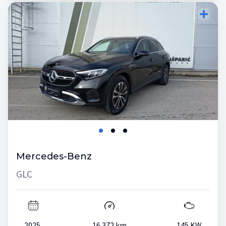
Mercedes-Benz
GLC
2025.
16.372 km
145 KW