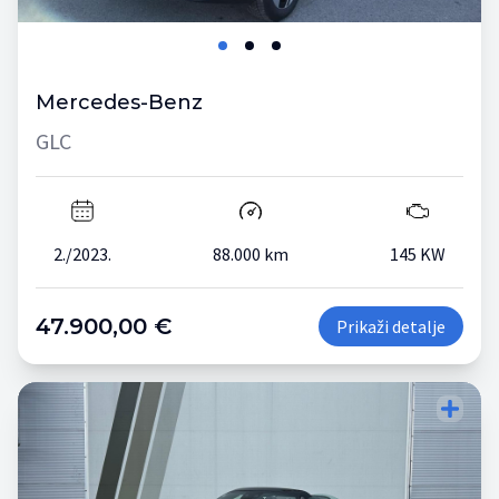
Mercedes-Benz
GLC
2./2023.
88.000 km
145 KW
47.900,00 €
Prikaži detalje