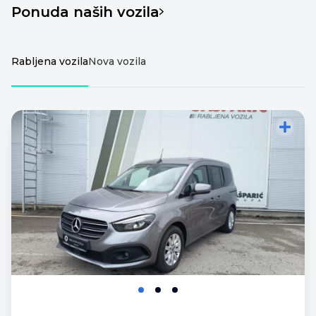
Ponuda naših vozila
Rabljena vozila
Nova vozila
Dodajte vozilo za
Dodajte vozilo za
usporedbu
usporedbu