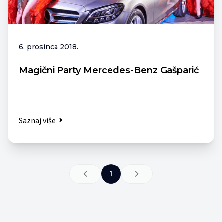
6. prosinca 2018.
Magični Party Mercedes-Benz Gašparić
Saznaj više
1