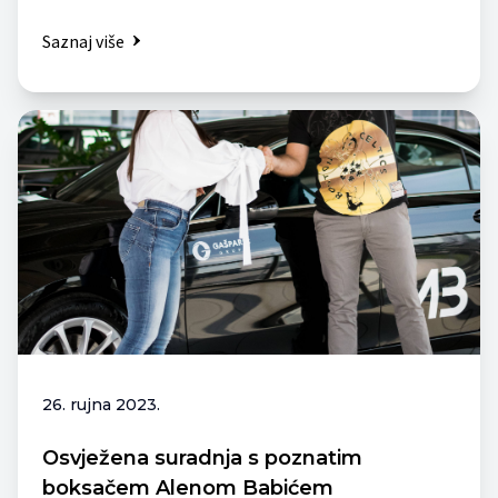
Saznaj više
26. rujna 2023.
Osvježena suradnja s poznatim
boksačem Alenom Babićem