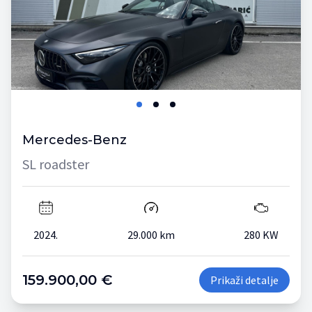
Mercedes-Benz
SL roadster
2024.
29.000 km
280 KW
159.900,00 €
Prikaži detalje