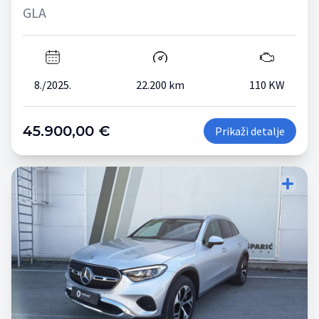
GLA
8./2025.
22.200 km
110 KW
45.900,00 €
Prikaži detalje