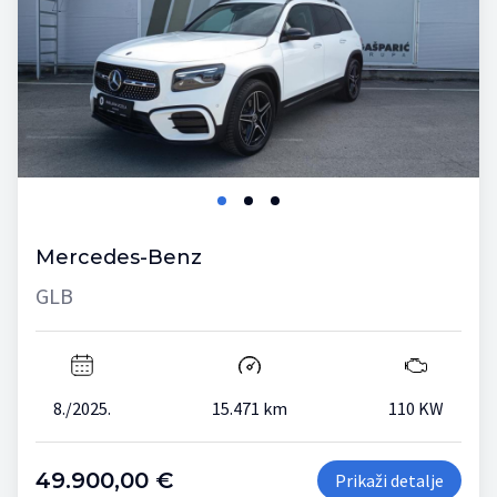
Mercedes-Benz
GLB
8./2025.
15.471 km
110 KW
49.900,00 €
Prikaži detalje