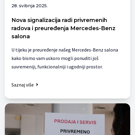
28. svibnja 2025.
Nova signalizacija radi privremenih
radova i preuređenja Mercedes-Benz
salona
U tijeku je preuređenje našeg Mercedes-Benz salona
kako bismo vam uskoro mogli ponuditi još
suvremeniji, funkcionalniji i ugodniji prostor.
Saznaj više