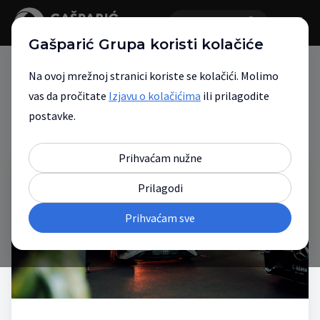
Gašparić Grupa koristi kolačiće
Na ovoj mrežnoj stranici koriste se kolačići. Molimo
vas da pročitate
Izjavu o kolačićima
ili prilagodite
Novosti
postavke.
Prihvaćam nužne
Prilagodi
Prihvaćam sve