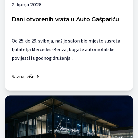
2. lipnja 2026.
Dani otvorenih vrata u Auto Gašpariću
Od 25. do 29. svibnja, naš je salon bio mjesto susreta
ljubitelja Mercedes-Benza, bogate automobilske
povijesti i ugodnog druženja...
Saznaj više