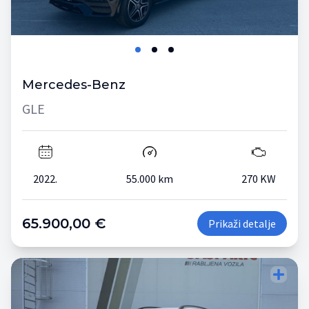
Mercedes-Benz
GLE
2022.
55.000 km
270 KW
65.900,00 €
Prikaži detalje