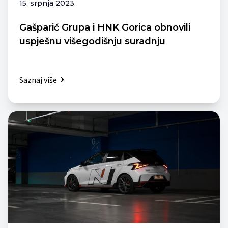
15. srpnja 2023.
Gašparić Grupa i HNK Gorica obnovili
uspješnu višegodišnju suradnju
Saznaj više