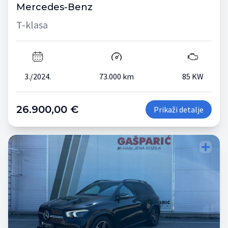
Mercedes-Benz
T-klasa
3./2024.
73.000 km
85 KW
26.900,00 €
Prikaži detalje