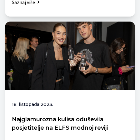
Saznaj više
18. listopada 2023.
Najglamurozna kulisa oduševila
posjetitelje na ELFS modnoj reviji