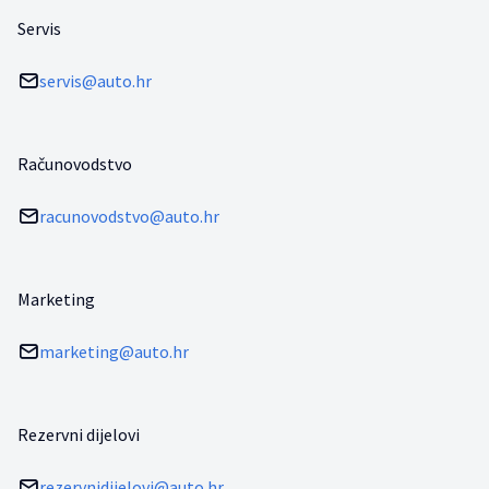
Servis
servis@auto.hr
Računovodstvo
racunovodstvo@auto.hr
Marketing
marketing@auto.hr
Rezervni dijelovi
rezervnidijelovi@auto.hr