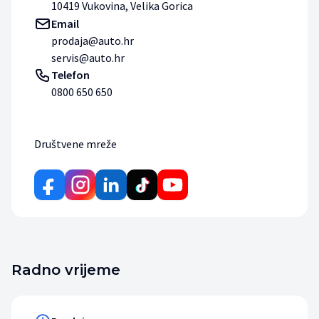
10419 Vukovina, Velika Gorica
Email
prodaja@auto.hr
servis@auto.hr
Telefon
0800 650 650
Društvene mreže
Radno vrijeme