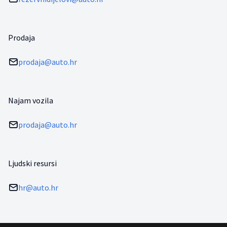
Prodaja
prodaja@auto.hr
Najam vozila
prodaja@auto.hr
Ljudski resursi
hr@auto.hr