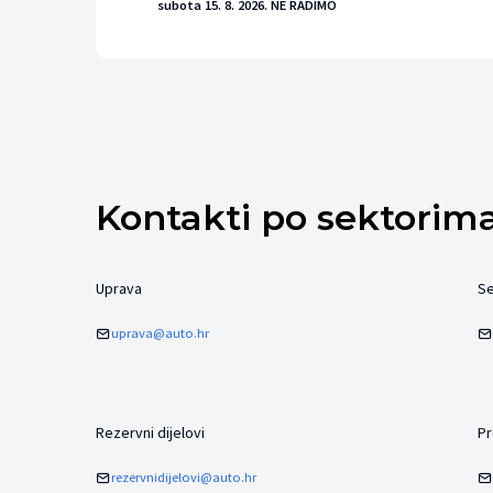
subota 15. 8. 2026. NE RADIMO
Kontakti po sektorim
Uprava
Se
uprava@auto.hr
Rezervni dijelovi
Pr
rezervnidijelovi@auto.hr