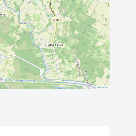
Leaflet