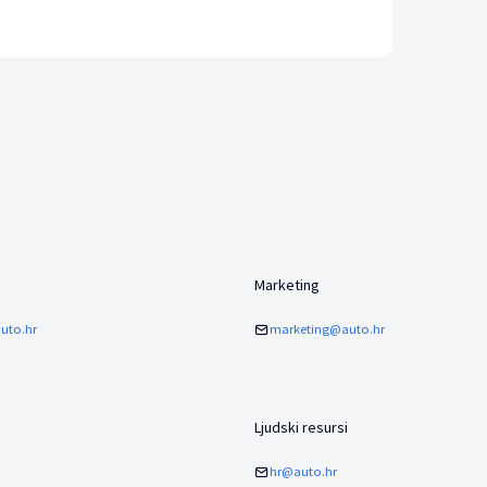
Marketing
uto.hr
marketing@auto.hr
Ljudski resursi
hr@auto.hr