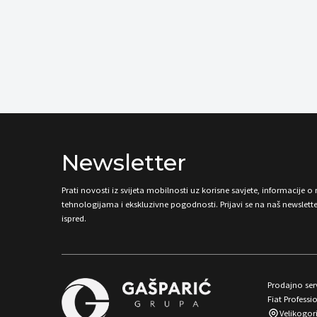
Newsletter
Prati novosti iz svijeta mobilnosti uz korisne savjete, informacije 
tehnologijama i ekskluzivne pogodnosti. Prijavi se na naš newsletter
ispred.
Prodajno serv
Fiat Professio
Velikogor