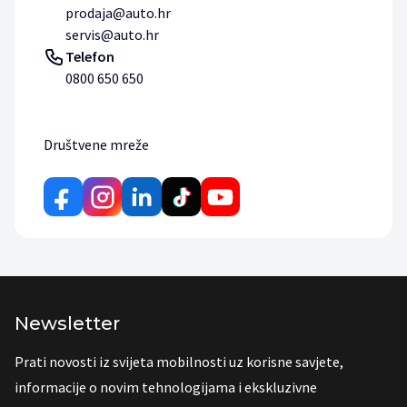
prodaja@auto.hr
servis@auto.hr
Telefon
0800 650 650
Društvene mreže
Newsletter
Prati novosti iz svijeta mobilnosti uz korisne savjete,
informacije o novim tehnologijama i ekskluzivne