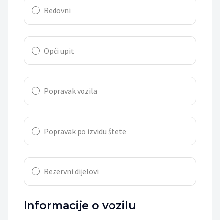
Redovni
Opći upit
Popravak vozila
Popravak po izvidu štete
Rezervni dijelovi
Informacije o vozilu