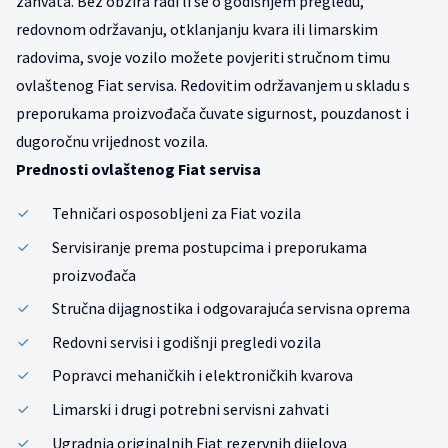
zahvata. Bez obzira radi li se o godišnjem pregledu,
redovnom održavanju, otklanjanju kvara ili limarskim
radovima, svoje vozilo možete povjeriti stručnom timu
ovlaštenog Fiat servisa. Redovitim održavanjem u skladu s
preporukama proizvođača čuvate sigurnost, pouzdanost i
dugoročnu vrijednost vozila.
Prednosti ovlaštenog Fiat servisa
Tehničari osposobljeni za Fiat vozila
Servisiranje prema postupcima i preporukama
proizvođača
Stručna dijagnostika i odgovarajuća servisna oprema
Redovni servisi i godišnji pregledi vozila
Popravci mehaničkih i elektroničkih kvarova
Limarski i drugi potrebni servisni zahvati
Ugradnja originalnih Fiat rezervnih dijelova