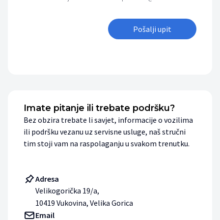
Pošalji upit
Imate pitanje ili trebate podršku?
Bez obzira trebate li savjet, informacije o vozilima
ili podršku vezanu uz servisne usluge, naš stručni
tim stoji vam na raspolaganju u svakom trenutku.
Adresa
Velikogorička 19/a,
10419 Vukovina, Velika Gorica
Email