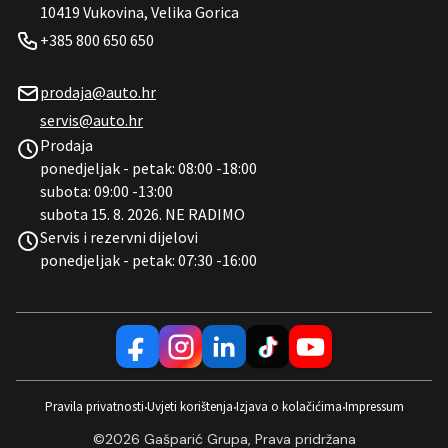
10419 Vukovina, Velika Gorica
+385 800 650 650
prodaja@auto.hr
servis@auto.hr
Prodaja
ponedjeljak - petak: 08:00 -18:00
subota: 09:00 -13:00
subota 15. 8. 2026. NE RADIMO
Servis i rezervni dijelovi
ponedjeljak - petak: 07:30 -16:00
Pravila privatnosti
Uvjeti korištenja
Izjava o kolačićima
Impressum
•
•
•
©2026 Gašparić Grupa, Prava pridržana