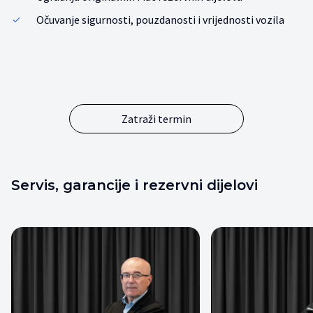
Očuvanje sigurnosti, pouzdanosti i vrijednosti vozila
Zatraži termin
Servis, garancije i rezervni dijelovi