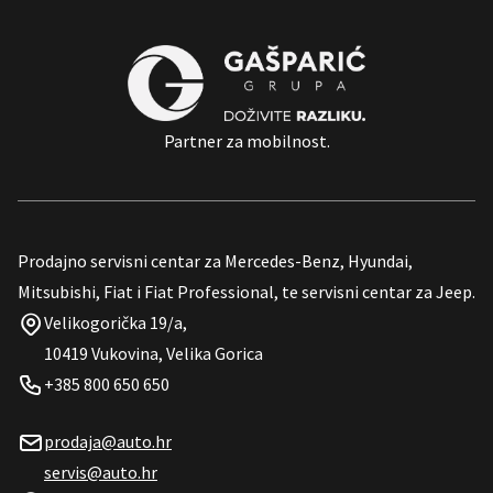
Partner za mobilnost.
Prodajno servisni centar za Mercedes-Benz, Hyundai,
Mitsubishi, Fiat i Fiat Professional, te servisni centar za Jeep.
Velikogorička 19/a,
10419 Vukovina, Velika Gorica
+385 800 650 650
prodaja@auto.hr
servis@auto.hr