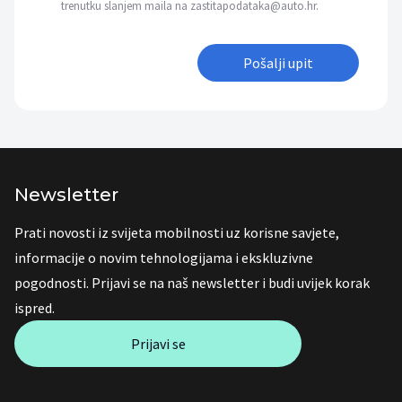
trenutku slanjem maila na zastitapodataka@auto.hr.
Pošalji upit
Newsletter
Prati novosti iz svijeta mobilnosti uz korisne savjete,
informacije o novim tehnologijama i ekskluzivne
pogodnosti. Prijavi se na naš newsletter i budi uvijek korak
ispred.
Prijavi se