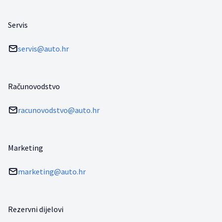
Servis
servis@auto.hr
Računovodstvo
racunovodstvo@auto.hr
Marketing
marketing@auto.hr
Rezervni dijelovi