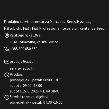
Prodajno servisni centar za Mercedes-Benz, Hyundai,
Mitsubishi, Fiat i Fiat Professional, te servisni centar za Jeep.
Velikogorička 19/a,
10419 Vukovina, Velika Gorica
+385 800 650 650
prodaja@auto.hr
servis@auto.hr
Prodaja
ponedjeljak - petak: 08:00 -18:00
subota: 09:00 -13:00
subota 15. 8. 2026. NE RADIMO
Servis i rezervni dijelovi
ponedjeljak - petak: 07:30 -16:00