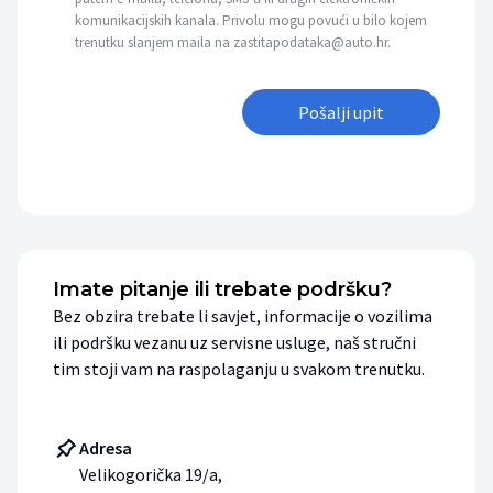
komunikacijskih kanala. Privolu mogu povući u bilo kojem
trenutku slanjem maila na zastitapodataka@auto.hr.
Pošalji upit
Imate pitanje ili trebate podršku?
Bez obzira trebate li savjet, informacije o vozilima
ili podršku vezanu uz servisne usluge, naš stručni
tim stoji vam na raspolaganju u svakom trenutku.
Adresa
Velikogorička 19/a,