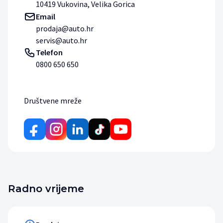
10419 Vukovina, Velika Gorica
Email
prodaja@auto.hr
servis@auto.hr
Telefon
0800 650 650
Društvene mreže
Radno vrijeme