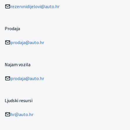
rezervnidijelovi@auto.hr
Prodaja
prodaja@auto.hr
Najam vozila
prodaja@auto.hr
Ljudski resursi
hr@auto.hr