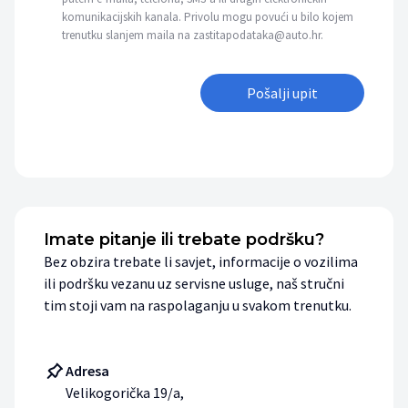
komunikacijskih kanala. Privolu mogu povući u bilo kojem
trenutku slanjem maila na zastitapodataka@auto.hr.
Pošalji upit
Imate pitanje ili trebate podršku?
Bez obzira trebate li savjet, informacije o vozilima
ili podršku vezanu uz servisne usluge, naš stručni
tim stoji vam na raspolaganju u svakom trenutku.
Adresa
Velikogorička 19/a,