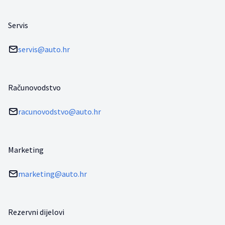
Servis
servis@auto.hr
Računovodstvo
racunovodstvo@auto.hr
Marketing
marketing@auto.hr
Rezervni dijelovi