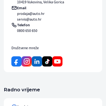
10419 Vukovina, Velika Gorica
Email
prodaja@auto.hr
servis@auto.hr
Telefon
0800 650 650
Društvene mreže
Radno vrijeme