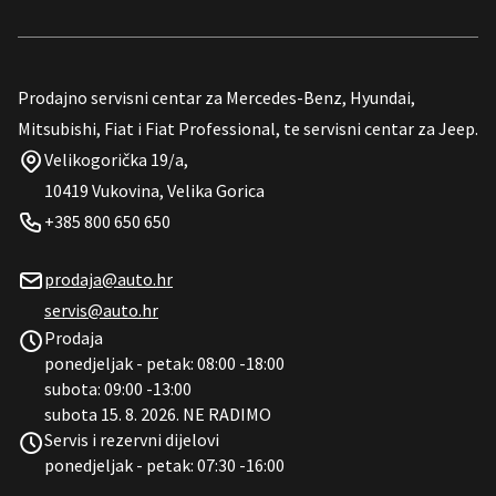
Prodajno servisni centar za Mercedes-Benz, Hyundai,
Mitsubishi, Fiat i Fiat Professional, te servisni centar za Jeep.
Velikogorička 19/a,
10419 Vukovina, Velika Gorica
+385 800 650 650
prodaja@auto.hr
servis@auto.hr
Prodaja
ponedjeljak - petak: 08:00 -18:00
subota: 09:00 -13:00
subota 15. 8. 2026. NE RADIMO
Servis i rezervni dijelovi
ponedjeljak - petak: 07:30 -16:00