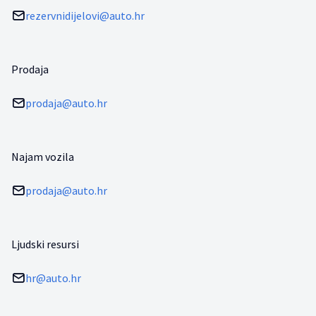
rezervnidijelovi@auto.hr
Prodaja
prodaja@auto.hr
Najam vozila
prodaja@auto.hr
Ljudski resursi
hr@auto.hr