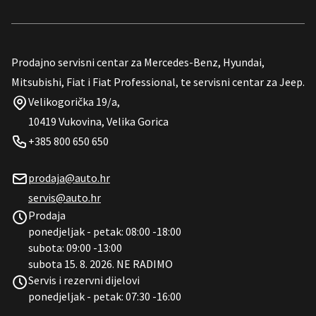
Prodajno servisni centar za Mercedes-Benz, Hyundai,
Mitsubishi, Fiat i Fiat Professional, te servisni centar za Jeep.
Velikogorička 19/a,
10419 Vukovina, Velika Gorica
+385 800 650 650
prodaja@auto.hr
servis@auto.hr
Prodaja
ponedjeljak - petak: 08:00 -18:00
subota: 09:00 -13:00
subota 15. 8. 2026. NE RADIMO
Servis i rezervni dijelovi
ponedjeljak - petak: 07:30 -16:00