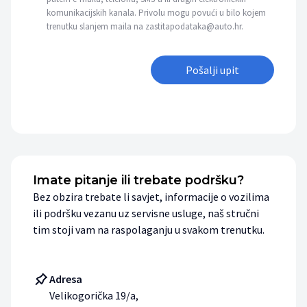
komunikacijskih kanala. Privolu mogu povući u bilo kojem
trenutku slanjem maila na zastitapodataka@auto.hr.
Pošalji upit
Imate pitanje ili trebate podršku?
Bez obzira trebate li savjet, informacije o vozilima
ili podršku vezanu uz servisne usluge, naš stručni
tim stoji vam na raspolaganju u svakom trenutku.
Adresa
Velikogorička 19/a,