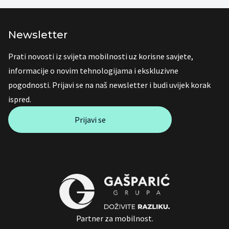
Newsletter
Prati novosti iz svijeta mobilnosti uz korisne savjete,
informacije o novim tehnologijama i ekskluzivne
pogodnosti. Prijavi se na naš newsletter i budi uvijek korak
ispred.
Prijavi se
Partner za mobilnost.