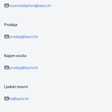
rezervnidijelovi@auto.hr
Prodaja
prodaja@auto.hr
Najam vozila
prodaja@auto.hr
Ljudski resursi
hr@auto.hr