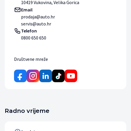
10419 Vukovina, Velika Gorica
Email
prodaja@auto.hr
servis@auto.hr
Telefon
0800 650 650
Društvene mreže
Radno vrijeme