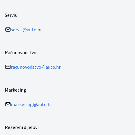
Servis
servis@auto.hr
Računovodstvo
racunovodstvo@auto.hr
Marketing
marketing@auto.hr
Rezervni dijelovi