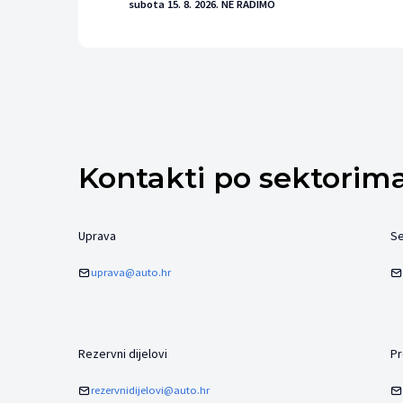
subota 15. 8. 2026. NE RADIMO
Kontakti po sektorim
Uprava
Se
uprava@auto.hr
Rezervni dijelovi
Pr
rezervnidijelovi@auto.hr