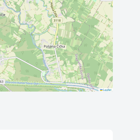
Leaflet