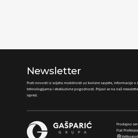
Newsletter
Prati novosti iz svijeta mobilnosti uz korisne savjete, informacije 
tehnologijama i ekskluzivne pogodnosti. Prijavi se na naš newsletter
ispred.
Prodajno serv
Fiat Professio
Velikogor