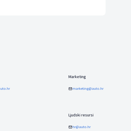
Marketing
uto.hr
marketing@auto.hr
Ljudski resursi
hr@auto.hr