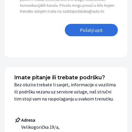
komunikacijskih kanala. Privolu mogu povući u bilo kojem
trenutku slanjem maila na zastitapodataka@auto.hr.
Pošalji upit
Imate pitanje ili trebate podršku?
Bez obzira trebate li savjet, informacije o vozilima
ili podršku vezanu uz servisne usluge, naš stručni
tim stoji vam na raspolaganju u svakom trenutku.
Adresa
Velikogorička 19/a,