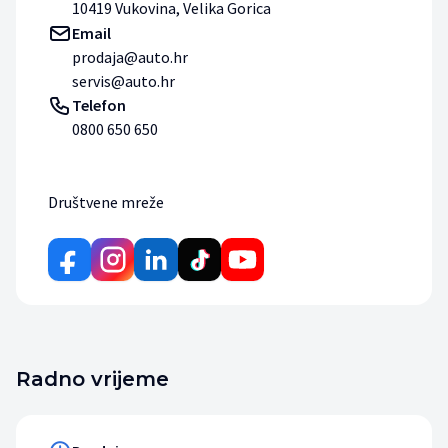
10419 Vukovina, Velika Gorica
Email
prodaja@auto.hr
servis@auto.hr
Telefon
0800 650 650
Društvene mreže
Radno vrijeme