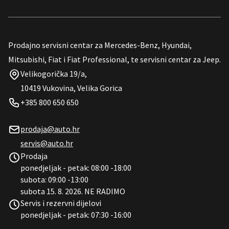
Prodajno servisni centar za Mercedes-Benz, Hyundai,
Mitsubishi, Fiat i Fiat Professional, te servisni centar za Jeep.
Velikogorička 19/a,
10419 Vukovina, Velika Gorica
+385 800 650 650
prodaja@auto.hr
servis@auto.hr
Prodaja
ponedjeljak - petak: 08:00 -18:00
subota: 09:00 -13:00
subota 15. 8. 2026. NE RADIMO
Servis i rezervni dijelovi
ponedjeljak - petak: 07:30 -16:00