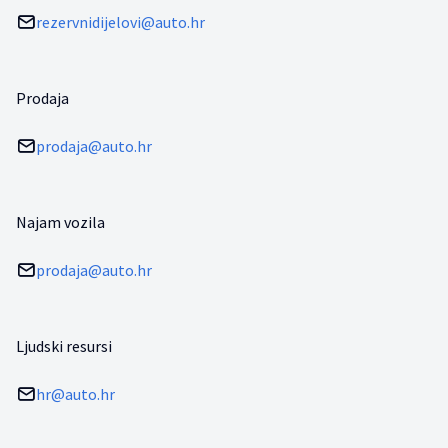
rezervnidijelovi@auto.hr
Prodaja
prodaja@auto.hr
Najam vozila
prodaja@auto.hr
Ljudski resursi
hr@auto.hr