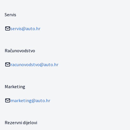
Servis
servis@auto.hr
Računovodstvo
racunovodstvo@auto.hr
Marketing
marketing@auto.hr
Rezervni dijelovi