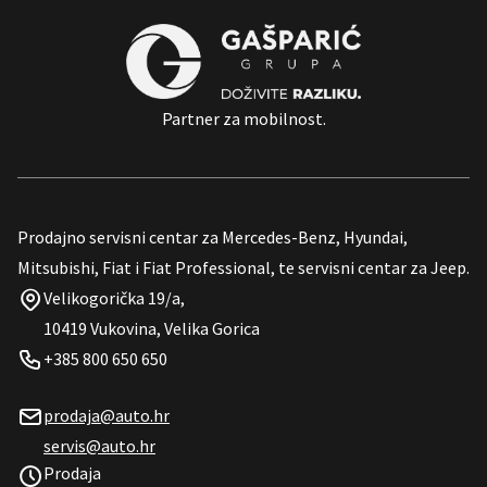
Partner za mobilnost.
Prodajno servisni centar za Mercedes-Benz, Hyundai,
Mitsubishi, Fiat i Fiat Professional, te servisni centar za Jeep.
Velikogorička 19/a,
10419 Vukovina, Velika Gorica
+385 800 650 650
prodaja@auto.hr
servis@auto.hr
Prodaja