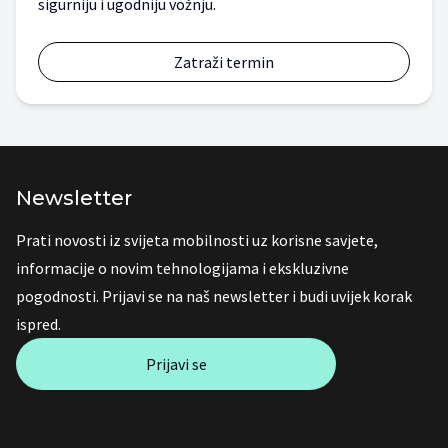
sigurniju i ugodniju vožnju.
Zatraži termin
Newsletter
Prati novosti iz svijeta mobilnosti uz korisne savjete,
informacije o novim tehnologijama i ekskluzivne
pogodnosti. Prijavi se na naš newsletter i budi uvijek korak
ispred.
Prijavi se