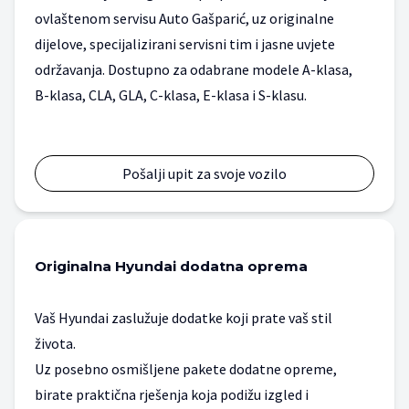
ovlaštenom servisu Auto Gašparić, uz originalne 
dijelove, specijalizirani servisni tim i jasne uvjete 
održavanja. Dostupno za odabrane modele A-klasa, 
B-klasa, CLA, GLA, C-klasa, E-klasa i S-klasu.
Pošalji upit za svoje vozilo
Originalna Hyundai dodatna oprema
Vaš Hyundai zaslužuje dodatke koji prate vaš stil
života.
Uz posebno osmišljene pakete dodatne opreme,
birate praktična rješenja koja podižu izgled i