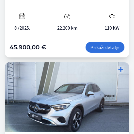
8./2025.
22.200 km
110 KW
45.900,00 €
Prikaži detalje