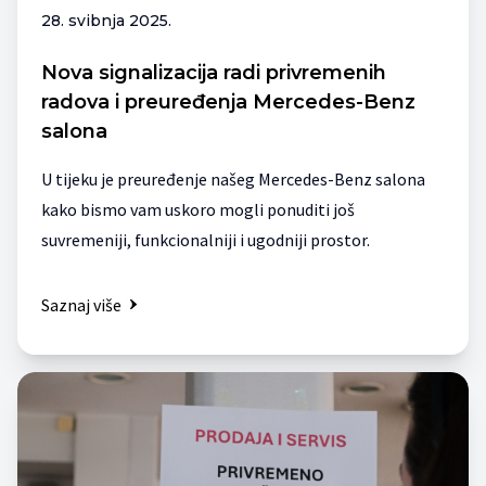
28. svibnja 2025.
Nova signalizacija radi privremenih
radova i preuređenja Mercedes-Benz
salona
U tijeku je preuređenje našeg Mercedes-Benz salona
kako bismo vam uskoro mogli ponuditi još
suvremeniji, funkcionalniji i ugodniji prostor.
Saznaj više