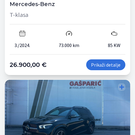
Mercedes-Benz
T-klasa
3./2024.
73.000 km
85 KW
26.900,00 €
Prikaži detalje