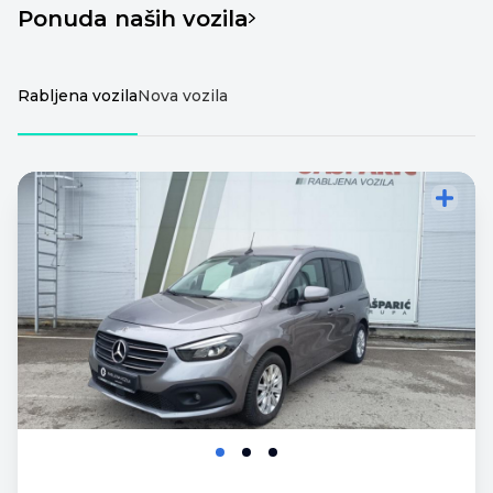
Ponuda naših vozila
Rabljena vozila
Nova vozila
Dodajte vozilo za
Dodajte vozilo za
usporedbu
usporedbu