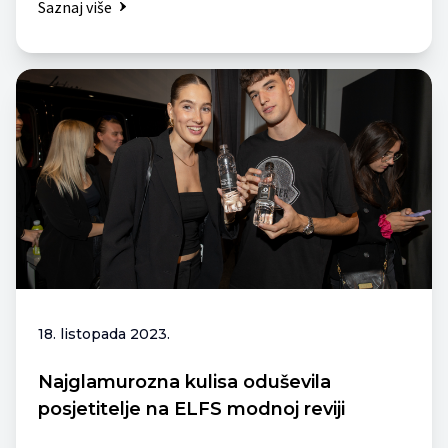
Saznaj više
18. listopada 2023.
Najglamurozna kulisa oduševila
posjetitelje na ELFS modnoj reviji