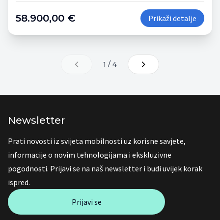
58.900,00 €
Prikaži detalje
1 / 4
Newsletter
Prati novosti iz svijeta mobilnosti uz korisne savjete,
informacije o novim tehnologijama i ekskluzivne
pogodnosti. Prijavi se na naš newsletter i budi uvijek korak
ispred.
Prijavi se