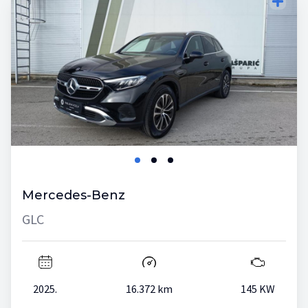
Mercedes-Benz
GLC
2025.
16.372 km
145 KW