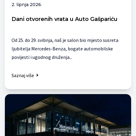
2. lipnja 2026.
Dani otvorenih vrata u Auto Gašpariću
Od 25. do 29. svibnja, naš je salon bio mjesto susreta
ljubitelja Mercedes-Benza, bogate automobilske
povijesti i ugodnog druženja...
Saznaj više