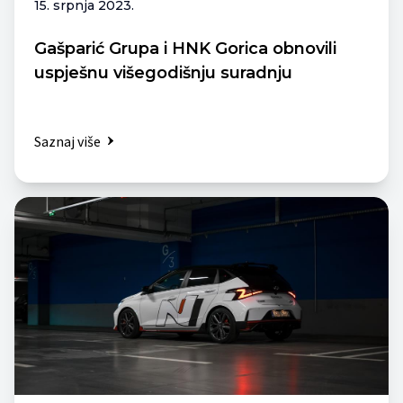
15. srpnja 2023.
Gašparić Grupa i HNK Gorica obnovili
uspješnu višegodišnju suradnju
Saznaj više