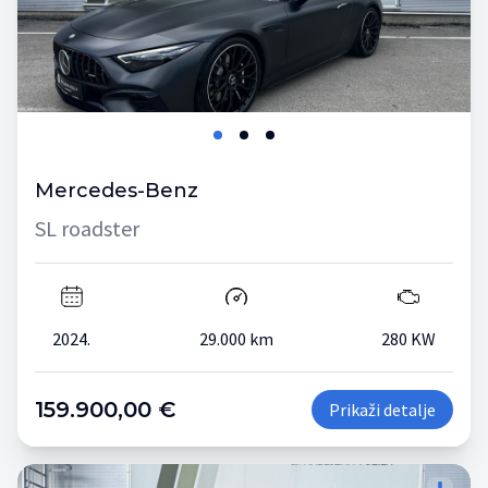
Mercedes-Benz
SL roadster
2024.
29.000 km
280 KW
159.900,00 €
Prikaži detalje