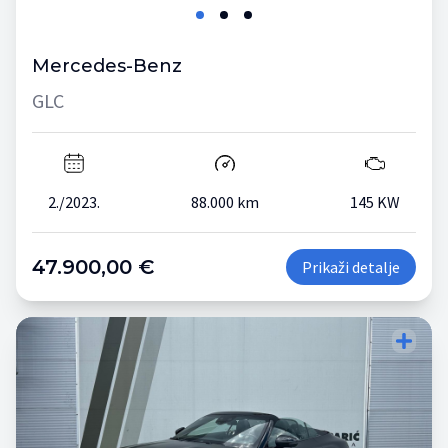
Mercedes-Benz
GLC
2./2023.
88.000 km
145 KW
47.900,00 €
Prikaži detalje