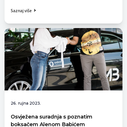
Saznaj više
26. rujna 2023.
Osvježena suradnja s poznatim
boksačem Alenom Babićem