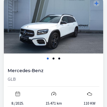
Mercedes-Benz
GLB
8./2025.
15.471 km
110 KW