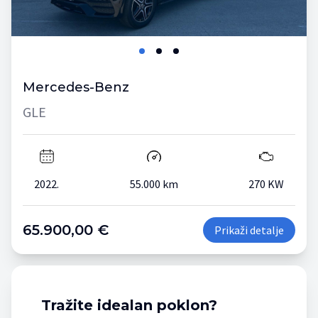
Mercedes-Benz
GLE
2022.
55.000 km
270 KW
65.900,00 €
Prikaži detalje
Tražite idealan poklon?