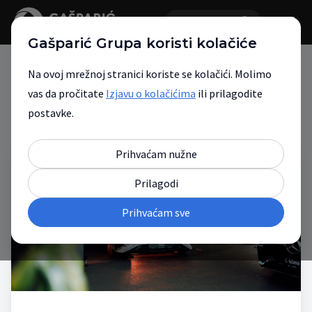
Gašparić Grupa koristi kolačiće
Na ovoj mrežnoj stranici koriste se kolačići. Molimo
vas da pročitate
Izjavu o kolačićima
ili prilagodite
Novosti
postavke.
Prihvaćam nužne
Prilagodi
Prihvaćam sve