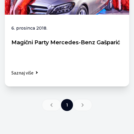
6. prosinca 2018.
Magični Party Mercedes-Benz Gašparić
Saznaj više
1