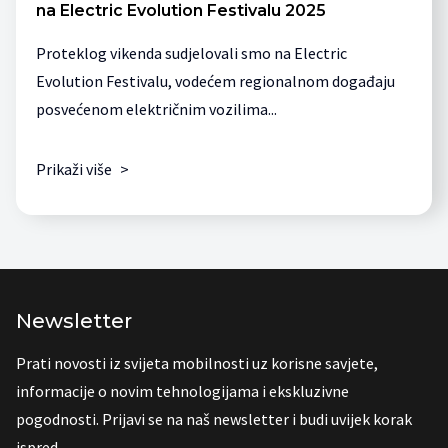
na Electric Evolution Festivalu 2025
Proteklog vikenda sudjelovali smo na Electric
Evolution Festivalu, vodećem regionalnom događaju
posvećenom električnim vozilima...
Prikaži više
>
Newsletter
Prati novosti iz svijeta mobilnosti uz korisne savjete,
informacije o novim tehnologijama i ekskluzivne
pogodnosti. Prijavi se na naš newsletter i budi uvijek korak
ispred.