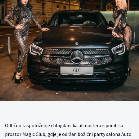
Odlično raspoloženje i blagdanska atmosfera ispunili su
prostor Magic Club, gdje je održan božićni party salona Auto