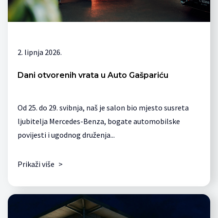
2. lipnja 2026.
Dani otvorenih vrata u Auto Gašpariću
Od 25. do 29. svibnja, naš je salon bio mjesto susreta
ljubitelja Mercedes-Benza, bogate automobilske
povijesti i ugodnog druženja...
Prikaži više
>