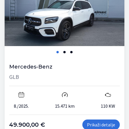
Mercedes-Benz
GLB
8./2025.
15.471 km
110 KW
49.900,00 €
Prikaži detalje