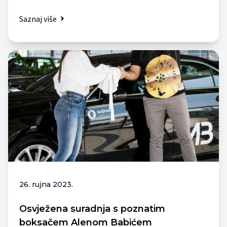
Saznaj više
26. rujna 2023.
Osvježena suradnja s poznatim
boksačem Alenom Babićem