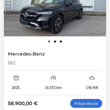
Mercedes-Benz
GLC
2025.
16.372 km
145 KW
58.900,00 €
Prikaži detalje