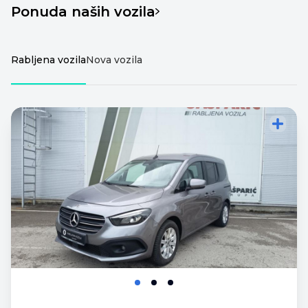
Ponuda naših vozila
Rabljena vozila
Nova vozila
Dodajte vozilo za
Dodajte vozilo za
usporedbu
usporedbu