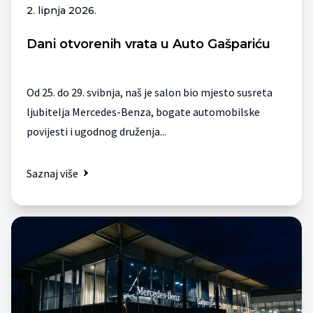
2. lipnja 2026.
Dani otvorenih vrata u Auto Gašpariću
Od 25. do 29. svibnja, naš je salon bio mjesto susreta
ljubitelja Mercedes-Benza, bogate automobilske
povijesti i ugodnog druženja...
Saznaj više