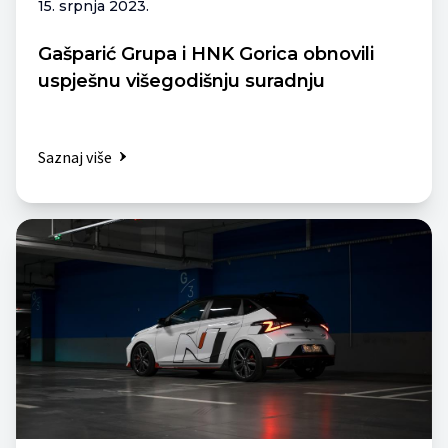
15. srpnja 2023.
Gašparić Grupa i HNK Gorica obnovili
uspješnu višegodišnju suradnju
Saznaj više