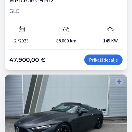
Mercedes-Benz
GLC
2./2023.
88.000 km
145 KW
47.900,00 €
Prikaži detalje