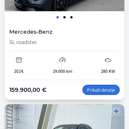
Mercedes-Benz
SL roadster
2024.
29.000 km
280 KW
159.900,00 €
Prikaži detalje