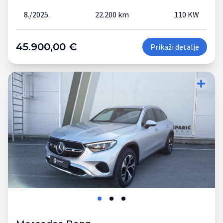
8./2025.
22.200 km
110 KW
45.900,00 €
Prikaži detalje