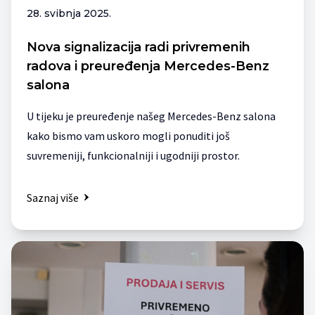
28. svibnja 2025.
Nova signalizacija radi privremenih
radova i preuređenja Mercedes-Benz
salona
U tijeku je preuređenje našeg Mercedes-Benz salona
kako bismo vam uskoro mogli ponuditi još
suvremeniji, funkcionalniji i ugodniji prostor.
Saznaj više