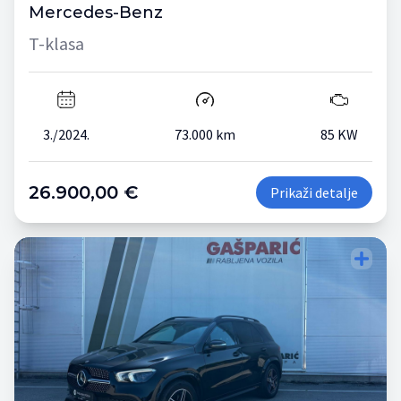
Mercedes-Benz
T-klasa
3./2024.
73.000 km
85 KW
26.900,00 €
Prikaži detalje