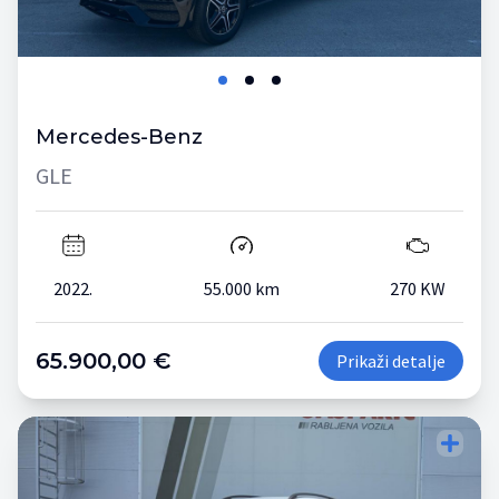
Mercedes-Benz
GLE
2022.
55.000 km
270 KW
65.900,00 €
Prikaži detalje