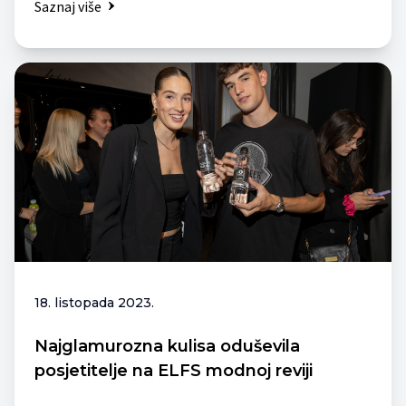
Saznaj više
18. listopada 2023.
Najglamurozna kulisa oduševila
posjetitelje na ELFS modnoj reviji