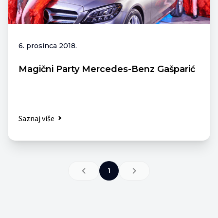
6. prosinca 2018.
Magični Party Mercedes-Benz Gašparić
Saznaj više
1