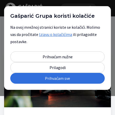
Gašparić Grupa koristi kolačiće
Na ovoj mrežnoj stranici koriste se kolačići. Molimo
vas da pročitate
Izjavu o kolačićima
ili prilagodite
Novosti
postavke.
Prihvaćam nužne
Prilagodi
Prihvaćam sve