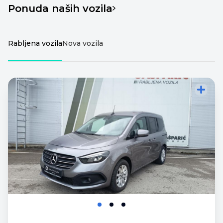
Ponuda naših vozila
Rabljena vozila
Nova vozila
Dodajte vozilo za
Dodajte vozilo za
usporedbu
usporedbu