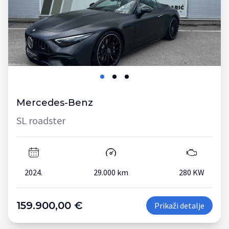
Mercedes-Benz
SL roadster
2024.
29.000 km
280 KW
159.900,00 €
Prikaži detalje