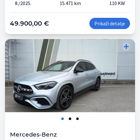
8./2025.
15.471 km
110 KW
49.900,00 €
Prikaži detalje
Mercedes-Benz