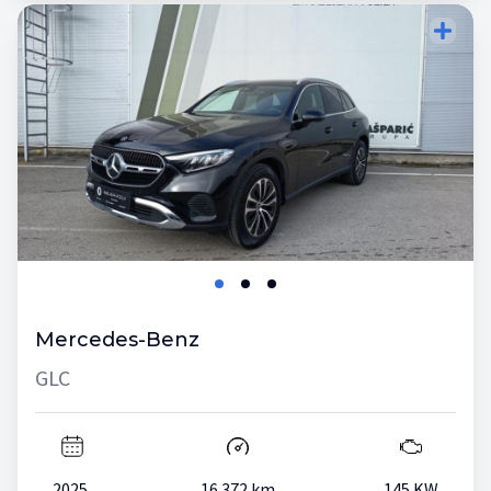
Mercedes-Benz
GLC
2025.
16.372 km
145 KW