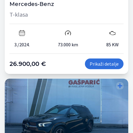
Mercedes-Benz
T-klasa
3./2024.
73.000 km
85 KW
26.900,00 €
Prikaži detalje