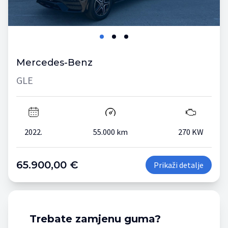
Mercedes-Benz
GLE
2022.
55.000 km
270 KW
65.900,00 €
Prikaži detalje
Trebate zamjenu guma?