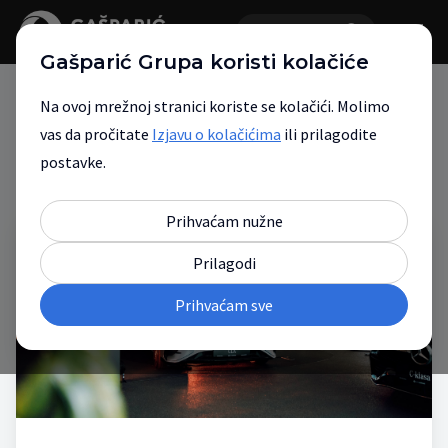
Gašparić Grupa koristi kolačiće
Na ovoj mrežnoj stranici koriste se kolačići. Molimo
vas da pročitate
Izjavu o kolačićima
ili prilagodite
Novosti
postavke.
Prihvaćam nužne
Prilagodi
Prihvaćam sve