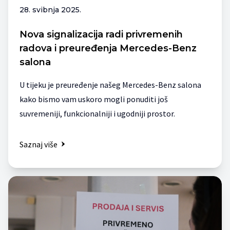
28. svibnja 2025.
Nova signalizacija radi privremenih
radova i preuređenja Mercedes-Benz
salona
U tijeku je preuređenje našeg Mercedes-Benz salona
kako bismo vam uskoro mogli ponuditi još
suvremeniji, funkcionalniji i ugodniji prostor.
Saznaj više