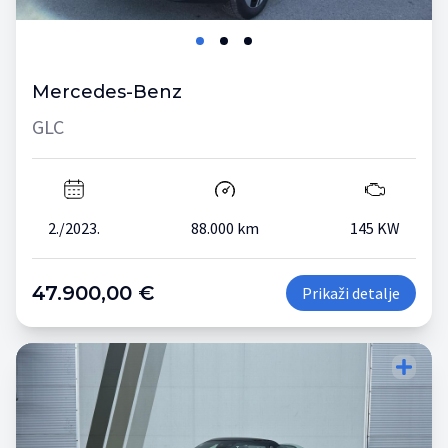
Mercedes-Benz
GLC
2./2023.
88.000 km
145 KW
47.900,00 €
Prikaži detalje