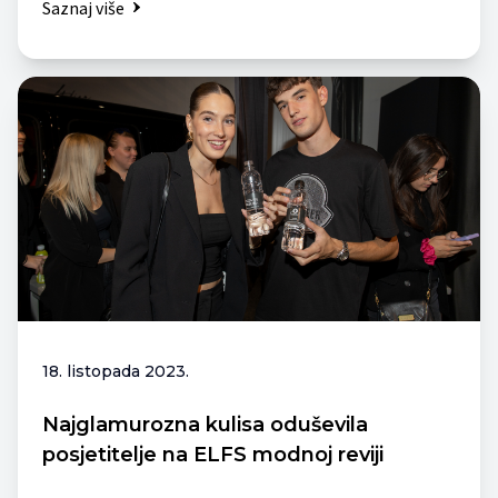
Saznaj više
18. listopada 2023.
Najglamurozna kulisa oduševila
posjetitelje na ELFS modnoj reviji