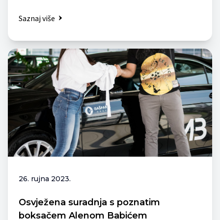
Saznaj više
26. rujna 2023.
Osvježena suradnja s poznatim
boksačem Alenom Babićem