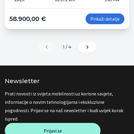
58.900,00 €
Prikaži detalje
1 / 4
Newsletter
Prati novosti iz svijeta mobilnosti uz korisne savjete,
informacije o novim tehnologijama i ekskluzivne
pogodnosti. Prijavi se na naš newsletter i budi uvijek korak
ispred.
Prijavi se