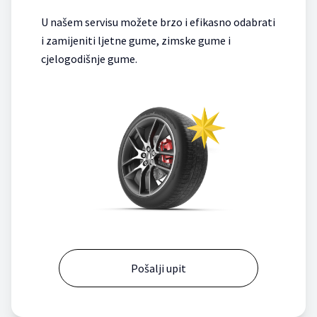
U našem servisu možete brzo i efikasno odabrati
i zamijeniti ljetne gume, zimske gume i
cjelogodišnje gume.
Pošalji upit