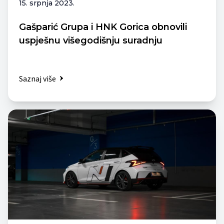
15. srpnja 2023.
Gašparić Grupa i HNK Gorica obnovili
uspješnu višegodišnju suradnju
Saznaj više