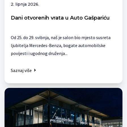
2. lipnja 2026.
Dani otvorenih vrata u Auto Gašpariću
Od 25. do 29. svibnja, naš je salon bio mjesto susreta
ljubitelja Mercedes-Benza, bogate automobilske
povijesti i ugodnog druženja...
Saznaj više