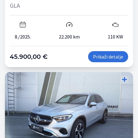
GLA
8./2025.
22.200 km
110 KW
45.900,00 €
Prikaži detalje