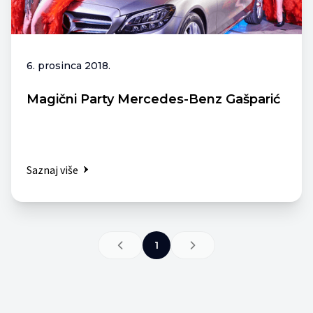
6. prosinca 2018.
Magični Party Mercedes-Benz Gašparić
Saznaj više
1