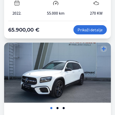
2022.
55.000 km
270 KW
65.900,00 €
Prikaži detalje