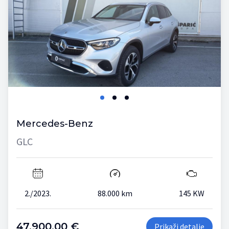
Mercedes-Benz
GLC
2./2023.
88.000 km
145 KW
47.900,00 €
Prikaži detalje