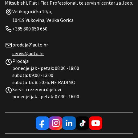
Mitsubishi, Fiat i Fiat Professional, te servisni centar za Jeep.
Velikogorička 19/a,
10419 Vukovina, Velika Gorica
+385 800 650 650
prodaja@auto.hr
servis@auto.hr
Prodaja
ponedjeljak - petak: 08:00 -18:00
subota: 09:00 -13:00
subota 15. 8. 2026. NE RADIMO
Servis i rezervni dijelovi
ponedjeljak - petak: 07:30 -16:00