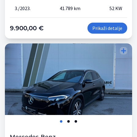
3./2023.
41.789 km
52 KW
9.900,00 €
Prikaži detalje