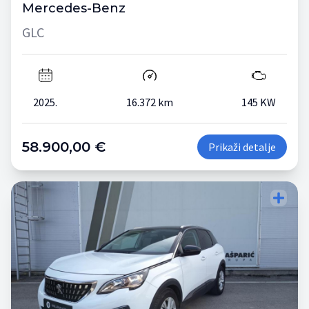
Mercedes-Benz
GLC
2025.
16.372 km
145 KW
58.900,00 €
Prikaži detalje