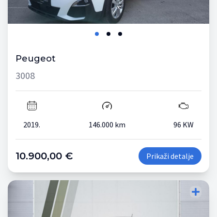
Peugeot
3008
2019.
146.000 km
96 KW
10.900,00 €
Prikaži detalje