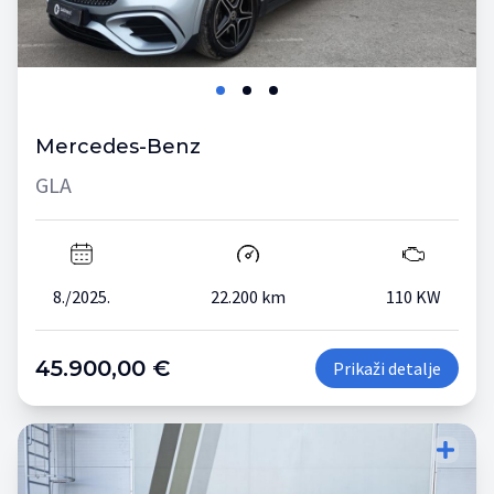
Mercedes-Benz
GLA
8./2025.
22.200 km
110 KW
45.900,00 €
Prikaži detalje