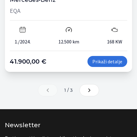
Mercedes-Benz
EQA
1./2024.
12.500 km
168 KW
41.900,00 €
Prikaži detalje
1 / 3
Newsletter