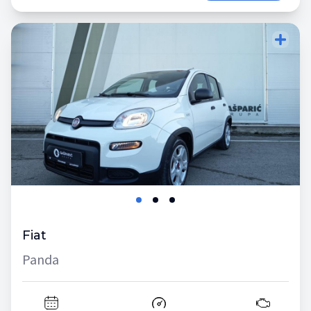
Fiat
Panda