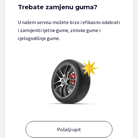
Trebate zamjenu guma?
U našem servisu možete brzo i efikasno odabrati
i zamijeniti ljetne gume, zimske gume i
cjelogodišnje gume.
Pošalji upit