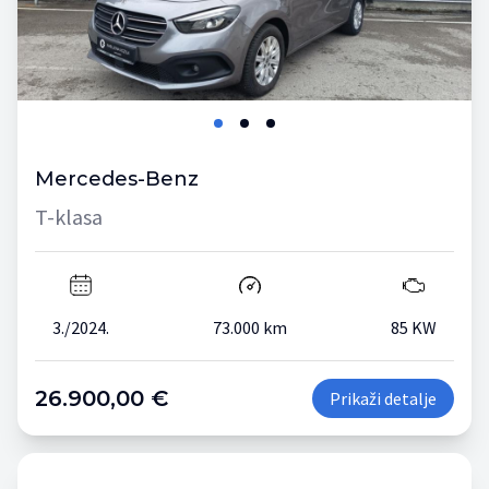
Mercedes-Benz
T-klasa
3./2024.
73.000 km
85 KW
26.900,00 €
Prikaži detalje