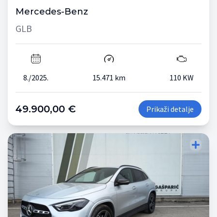
Mercedes-Benz
GLB
8./2025.
15.471 km
110 KW
49.900,00 €
Prikaži detalje