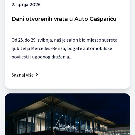
2. lipnja 2026.
Dani otvorenih vrata u Auto Gašpariću
Od 25. do 29. svibnja, naš je salon bio mjesto susreta
ljubitelja Mercedes-Benza, bogate automobilske
povijesti i ugodnog druženja...
Saznaj više