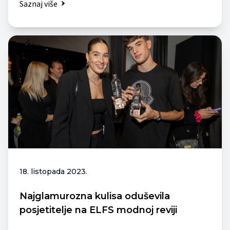
Saznaj više
18. listopada 2023.
Najglamurozna kulisa oduševila
posjetitelje na ELFS modnoj reviji