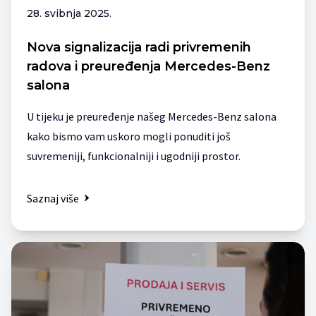
28. svibnja 2025.
Nova signalizacija radi privremenih
radova i preuređenja Mercedes-Benz
salona
U tijeku je preuređenje našeg Mercedes-Benz salona
kako bismo vam uskoro mogli ponuditi još
suvremeniji, funkcionalniji i ugodniji prostor.
Saznaj više