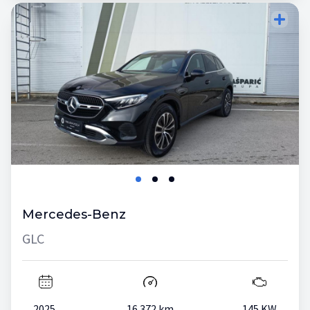
Mercedes-Benz
GLC
2025.
16.372 km
145 KW