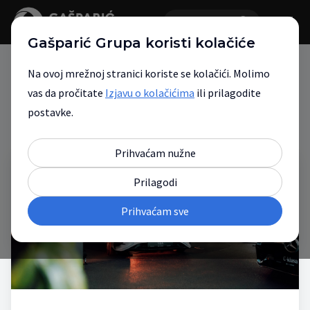
Gašparić Grupa koristi kolačiće
Na ovoj mrežnoj stranici koriste se kolačići. Molimo
vas da pročitate
Izjavu o kolačićima
ili prilagodite
Novosti
postavke.
Prihvaćam nužne
Prilagodi
Prihvaćam sve