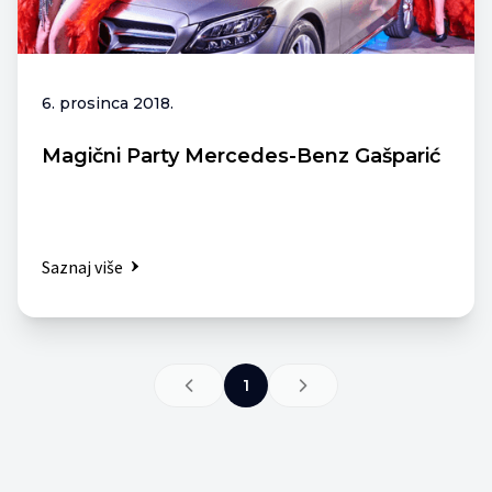
6. prosinca 2018.
Magični Party Mercedes-Benz Gašparić
Saznaj više
1