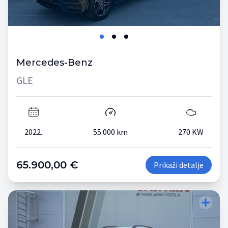
Mercedes-Benz
GLE
2022.
55.000 km
270 KW
65.900,00 €
Prikaži detalje