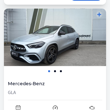
Mercedes-Benz
GLA