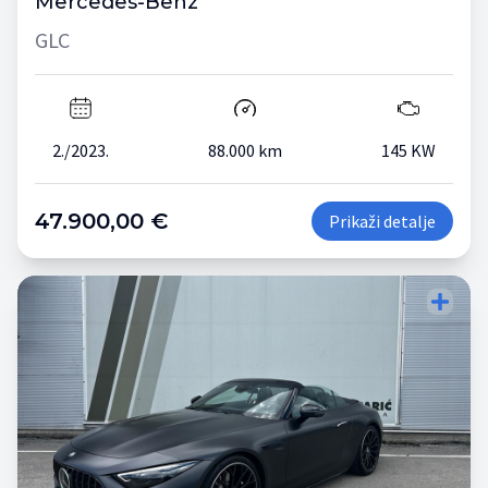
Mercedes-Benz
GLC
2./2023.
88.000 km
145 KW
47.900,00 €
Prikaži detalje