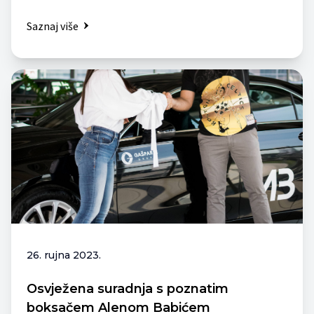
Saznaj više
26. rujna 2023.
Osvježena suradnja s poznatim
boksačem Alenom Babićem