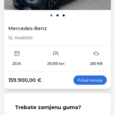
Mercedes-Benz
SL roadster
2024.
29.000 km
280 KW
159.900,00 €
Prikaži detalje
Trebate zamjenu guma?