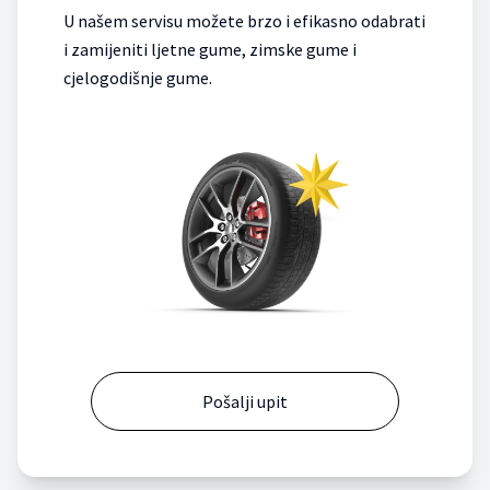
U našem servisu možete brzo i efikasno odabrati
i zamijeniti ljetne gume, zimske gume i
cjelogodišnje gume.
Pošalji upit