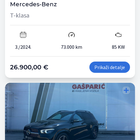
Mercedes-Benz
T-klasa
3./2024.
73.000 km
85 KW
26.900,00 €
Prikaži detalje