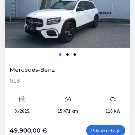
Mercedes-Benz
GLB
8./2025.
15.471 km
110 KW
49.900,00 €
Prikaži detalje