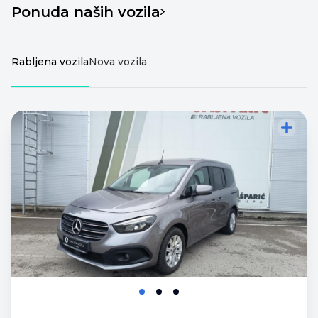
Ponuda naših vozila
Rabljena vozila
Nova vozila
Dodajte vozilo za
Dodajte vozilo za
usporedbu
usporedbu