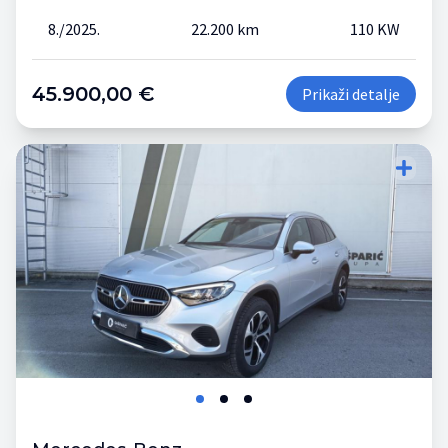
8./2025.
22.200 km
110 KW
45.900,00 €
Prikaži detalje