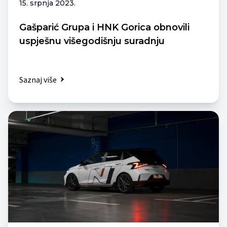
15. srpnja 2023.
Gašparić Grupa i HNK Gorica obnovili
uspješnu višegodišnju suradnju
Saznaj više