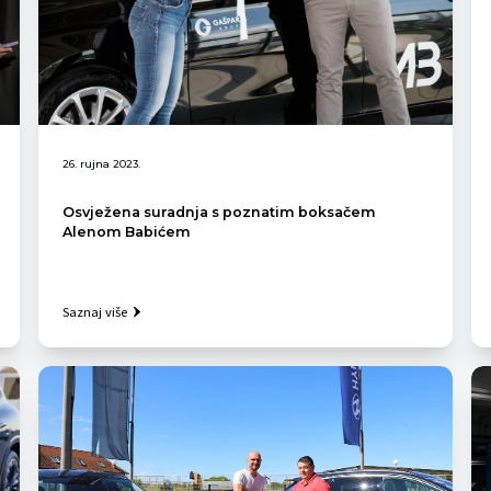
26. rujna 2023.
Osvježena suradnja s poznatim boksačem
Alenom Babićem
Saznaj više