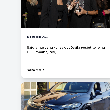
18. listopada 2023.
Najglamurozna kulisa oduševila posjetitelje na
ELFS modnoj reviji
Saznaj više