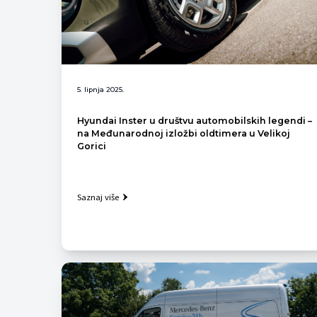
5. lipnja 2025.
Hyundai Inster u društvu automobilskih legendi –
na Međunarodnoj izložbi oldtimera u Velikoj
Gorici
Saznaj više