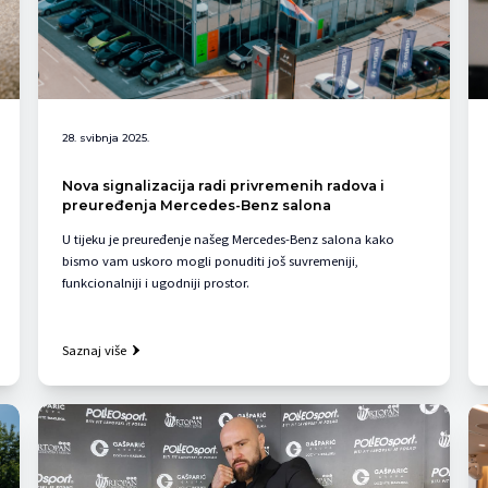
28. svibnja 2025.
Nova signalizacija radi privremenih radova i
preuređenja Mercedes-Benz salona
U tijeku je preuređenje našeg Mercedes-Benz salona kako
bismo vam uskoro mogli ponuditi još suvremeniji,
funkcionalniji i ugodniji prostor.
Saznaj više