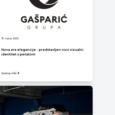
15. rujna 2023.
Nova era elegancije - predstavljen novi vizualni
identitet s pečatom
Saznaj više