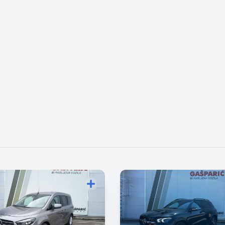
Dodajte vozilo za usporedbu