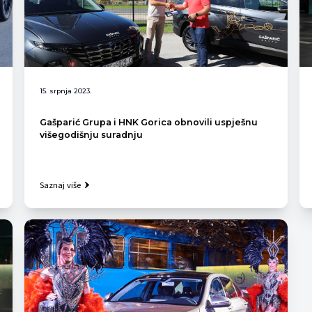
15. srpnja 2023.
Gašparić Grupa i HNK Gorica obnovili uspješnu
višegodišnju suradnju
Saznaj više