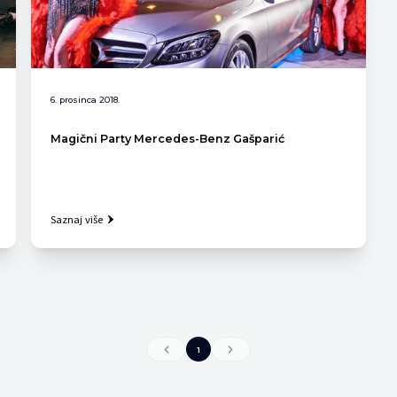
6. prosinca 2018.
Magični Party Mercedes-Benz Gašparić
Saznaj više
1