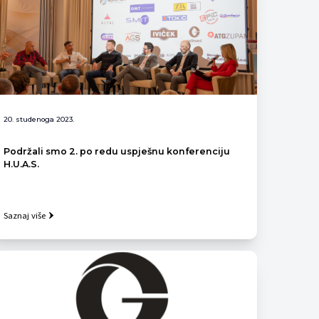
20. studenoga 2023.
Podržali smo 2. po redu uspješnu konferenciju
H.U.A.S.
Saznaj više