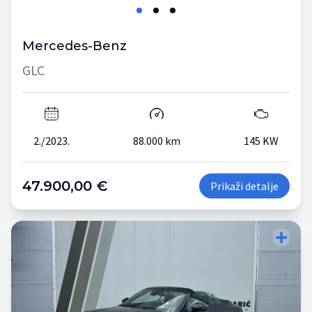
Mercedes-Benz
GLC
2./2023.
88.000 km
145 KW
47.900,00 €
Prikaži detalje