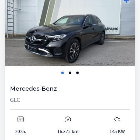
Mercedes-Benz
GLC
2025.
16.372 km
145 KW