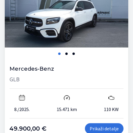
Mercedes-Benz
GLB
8./2025.
15.471 km
110 KW
49.900,00 €
Prikaži detalje