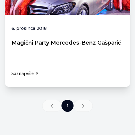
6. prosinca 2018.
Magični Party Mercedes-Benz Gašparić
Saznaj više
1