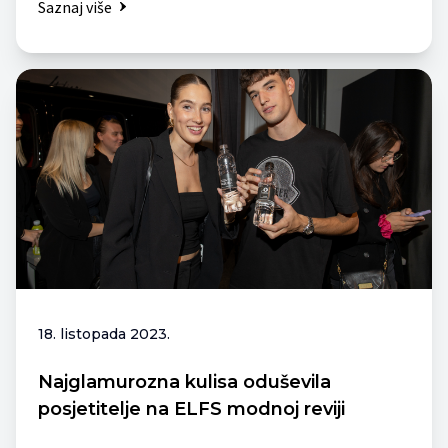
Saznaj više
18. listopada 2023.
Najglamurozna kulisa oduševila
posjetitelje na ELFS modnoj reviji