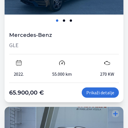
Mercedes-Benz
GLE
2022.
55.000 km
270 KW
65.900,00 €
Prikaži detalje