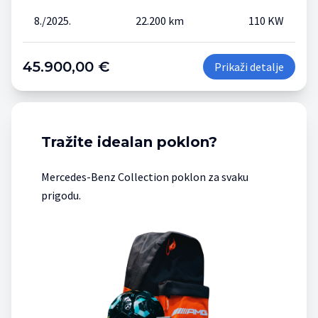
8./2025.
22.200 km
110 KW
45.900,00 €
Prikaži detalje
Tražite idealan poklon?
Mercedes-Benz Collection poklon za svaku
prigodu.