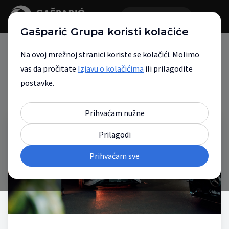
Gašparić Grupa koristi kolačiće
Na ovoj mrežnoj stranici koriste se kolačići. Molimo
vas da pročitate
Izjavu o kolačićima
ili prilagodite
Novosti
postavke.
Prihvaćam nužne
Prilagodi
Prihvaćam sve