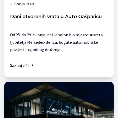
2. lipnja 2026.
Dani otvorenih vrata u Auto Gašpariću
Od 25. do 29. svibnja, naš je salon bio mjesto susreta
ljubitelja Mercedes-Benza, bogate automobilske
povijesti i ugodnog druženja...
Saznaj više