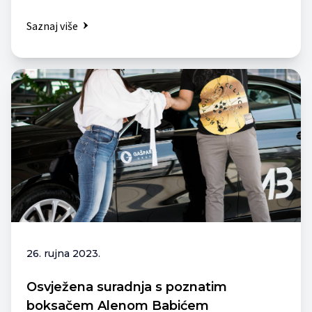
Saznaj više
26. rujna 2023.
Osvježena suradnja s poznatim
boksačem Alenom Babićem