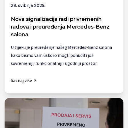
28. svibnja 2025.
Nova signalizacija radi privremenih
radova i preuređenja Mercedes-Benz
salona
U tijeku je preuređenje našeg Mercedes-Benz salona
kako bismo vam uskoro mogli ponuditi još
suvremeniji, funkcionalniji i ugodniji prostor.
Saznaj više