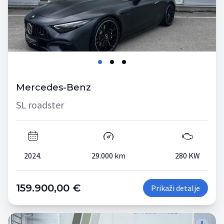
Mercedes-Benz
SL roadster
2024.
29.000 km
280 KW
159.900,00 €
Prikaži detalje