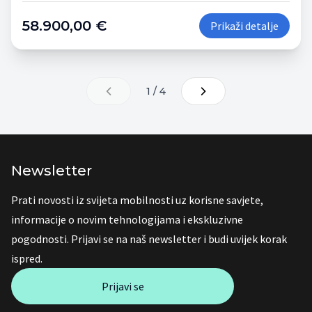
58.900,00 €
Prikaži detalje
1 / 4
Newsletter
Prati novosti iz svijeta mobilnosti uz korisne savjete,
informacije o novim tehnologijama i ekskluzivne
pogodnosti. Prijavi se na naš newsletter i budi uvijek korak
ispred.
Prijavi se