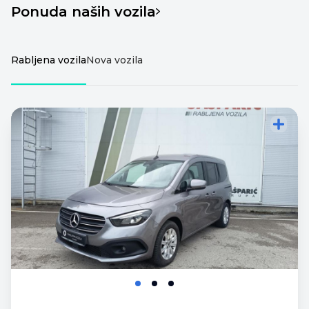
Ponuda naših vozila
Rabljena vozila
Nova vozila
Dodajte vozilo za
Dodajte vozilo za
usporedbu
usporedbu