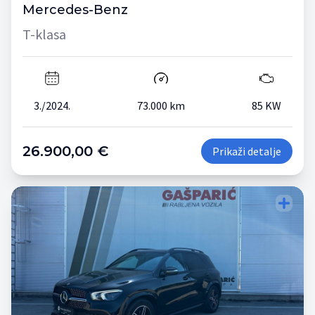
Mercedes-Benz
T-klasa
3./2024.
73.000 km
85 KW
26.900,00 €
Prikaži detalje