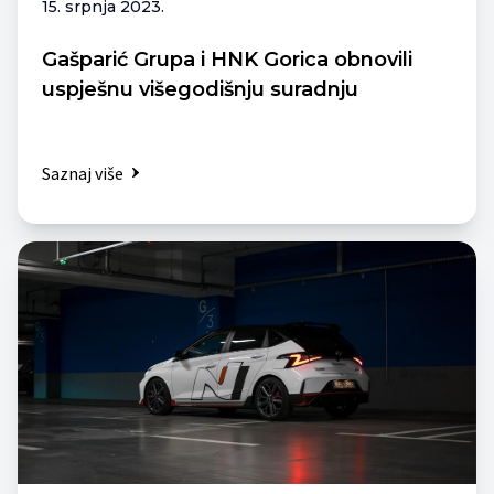
15. srpnja 2023.
Gašparić Grupa i HNK Gorica obnovili
uspješnu višegodišnju suradnju
Saznaj više