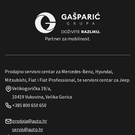
Partner za mobilnost.
Prodajno servisni centar za Mercedes-Benz, Hyundai,
Mitsubishi, Fiat i Fiat Professional, te servisni centar za Jeep.
Velikogorička 19/a,
10419 Vukovina, Velika Gorica
+385 800 650 650
prodaja@auto.hr
servis@auto.hr