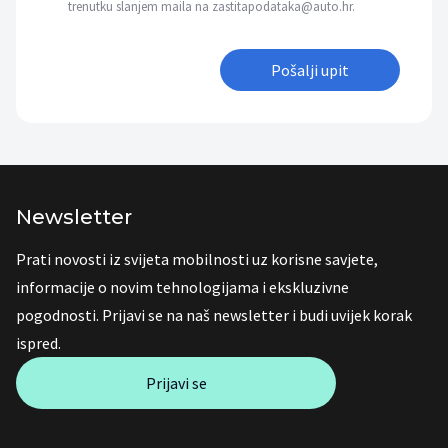
trenutku slanjem maila na zastitapodataka@auto.hr.
Pošalji upit
Newsletter
Prati novosti iz svijeta mobilnosti uz korisne savjete,
informacije o novim tehnologijama i ekskluzivne
pogodnosti. Prijavi se na naš newsletter i budi uvijek korak
ispred.
Prijavi se