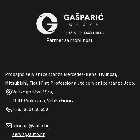
Partner za mobilnost.
Prodajno servisni centar za Mercedes-Benz, Hyundai,
Mitsubishi, Fiat i Fiat Professional, te servisni centar za Jeep.
Velikogorička 19/a,
10419 Vukovina, Velika Gorica
+385 800 650 650
prodaja@auto.hr
servis@auto.hr