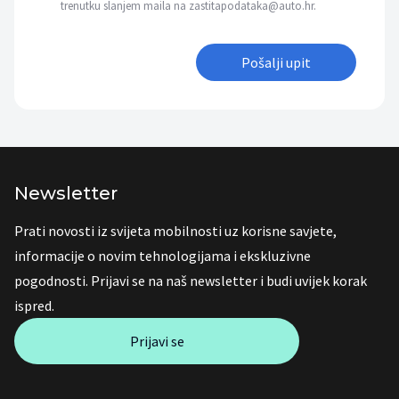
trenutku slanjem maila na zastitapodataka@auto.hr.
Pošalji upit
Newsletter
Prati novosti iz svijeta mobilnosti uz korisne savjete,
informacije o novim tehnologijama i ekskluzivne
pogodnosti. Prijavi se na naš newsletter i budi uvijek korak
ispred.
Prijavi se