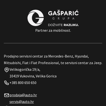
Partner za mobilnost.
Prodajno servisni centar za Mercedes-Benz, Hyundai,
Mitsubishi, Fiat i Fiat Professional, te servisni centar za Jeep.
Velikogorička 19/a,
10419 Vukovina, Velika Gorica
+385 800 650 650
prodaja@auto.hr
servis@auto.hr