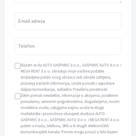
Email adresa
Telefon
Slažem se da AUTO GAŠPARIĆ d.o.o., GAŠPARIĆ AUTO d.o.o. i
MEGA RENT d.o.o. obrađuju moje osobne podatke
dostavljene putem ovog obrasca radi obrade zahtjeva,
pružanja traženih informacija, izrade ponude i uspostave
daljnje komunikacije, sukladno Pravilima privatnosti.
Želim primati newsletter, informacije o akcijama, posebnim
ponudama, servisnim pogodnostima, događanjima, novim
modelima vozila, uslugama najma vozila te druge
marketinške i promotivne obavijesti društava AUTO
GAŠPARIĆ d.o.o., GAŠPARIĆ AUTO d.o.o. i MEGA RENT d.o.o.
putem e-maila, telefona, SMS-a ili drugih elektroničkih
komunikacijskih kanala. Privolu mogu povući u bilo kojem