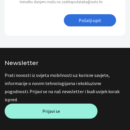
trenutku slanjem maila na zastitapodataka@auto.hr.
Pošalji upit
Newsletter
Prati novosti iz svijeta mobilnosti uz korisne savjete,
informacije o novim tehnologijama i ekskluzivne
pogodnosti. Prijavi se na naš newsletter i budi uvijek korak
ispred.
Prijavi se