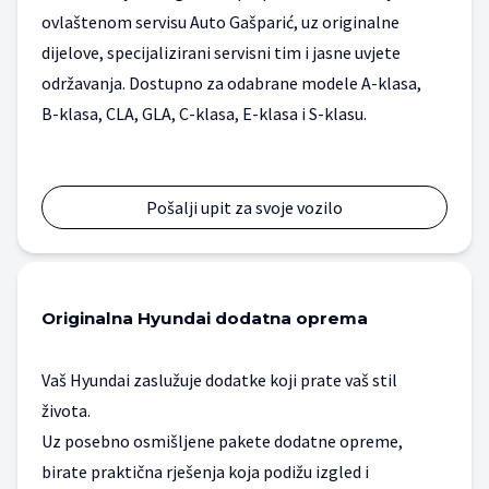
ovlaštenom servisu Auto Gašparić, uz originalne 
dijelove, specijalizirani servisni tim i jasne uvjete 
održavanja. Dostupno za odabrane modele A-klasa, 
B-klasa, CLA, GLA, C-klasa, E-klasa i S-klasu.
Pošalji upit za svoje vozilo
Originalna Hyundai dodatna oprema
Vaš Hyundai zaslužuje dodatke koji prate vaš stil
života.
Uz posebno osmišljene pakete dodatne opreme,
birate praktična rješenja koja podižu izgled i