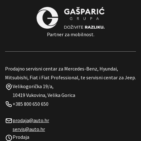
Partner za mobilnost.
Prodajno servisni centar za Mercedes-Benz, Hyundai,
Mitsubishi, Fiat i Fiat Professional, te servisni centar za Jeep.
Velikogorička 19/a,
10419 Vukovina, Velika Gorica
+385 800 650 650
prodaja@auto.hr
servis@auto.hr
Prodaja