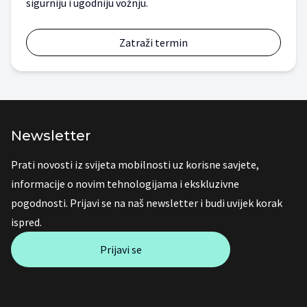
sigurniju i ugodniju vožnju.
Zatraži termin
Newsletter
Prati novosti iz svijeta mobilnosti uz korisne savjete,
informacije o novim tehnologijama i ekskluzivne
pogodnosti. Prijavi se na naš newsletter i budi uvijek korak
ispred.
Prijavi se